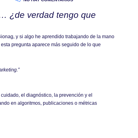
as… ¿de verdad tengo que
ionag, y si algo he aprendido trabajando de la mano
e esta pregunta aparece más seguido de lo que
rketing.”
l cuidado, el diagnóstico, la prevención y el
ando en algoritmos, publicaciones o métricas