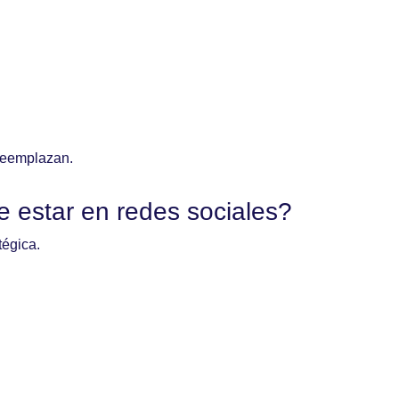
 reemplazan.
estar en redes sociales?
tégica.