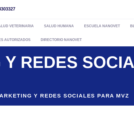
8303327
ALUD VETERINARIA
SALUD HUMANA
ESCUELA NANOVET
B
ES AUTORIZADOS
DIRECTORIO NANOVET
 Y REDES SOCI
ARKETING Y REDES SOCIALES PARA MVZ