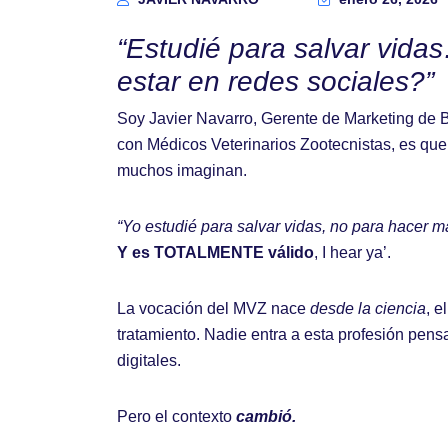
“Estudié para salvar vid
estar en redes sociales?”
Soy Javier Navarro, Gerente de Marketing de B
con Médicos Veterinarios Zootecnistas, es qu
muchos imaginan.
“Yo estudié para salvar vidas, no para hacer ma
Y es TOTALMENTE válido
, I hear ya’.
La vocación del MVZ nace
desde la ciencia
, e
tratamiento. Nadie entra a esta profesión pens
digitales.
Pero el contexto
cambió.