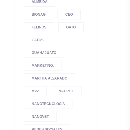
ALMEIDA
BIONAG
CEO
FELINOS
GATO
GATOS
GUANAJUATO
MARKETING.
MARTHA ALVARADO
MVZ
NAGPET.
NANOTECNOLOGÍA
NANOVET
REDES SOCIALES