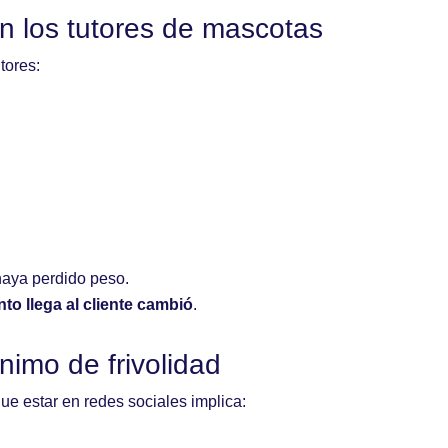
n los tutores de mascotas
tores:
haya perdido peso.
to llega al cliente cambió
.
nimo de frivolidad
e estar en redes sociales implica: