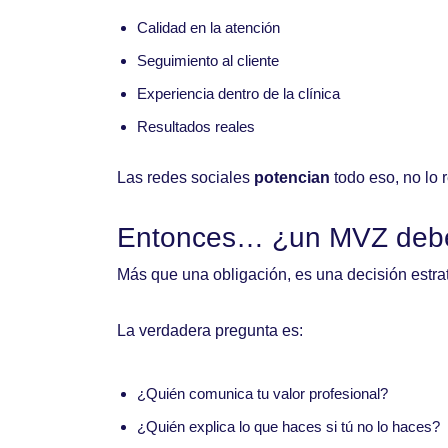
Calidad en la atención
Seguimiento al cliente
Experiencia dentro de la clínica
Resultados reales
Las redes sociales
potencian
todo eso, no lo
Entonces… ¿un MVZ debe 
Más que una obligación, es una decisión estra
La verdadera pregunta es:
¿Quién comunica tu valor profesional?
¿Quién explica lo que haces si tú no lo haces?