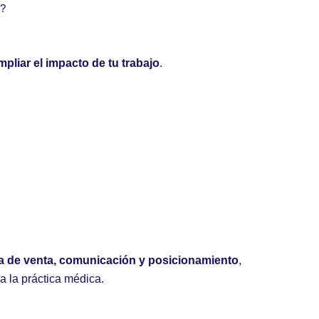
e?
mpliar el impacto de tu trabajo
.
a de venta, comunicación y posicionamiento
,
a la práctica médica.