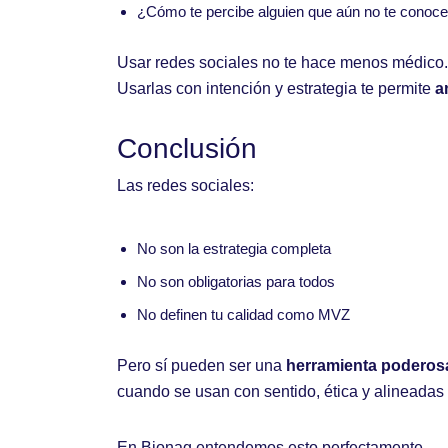
¿Cómo te percibe alguien que aún no te conoc
Usar redes sociales no te hace menos médico.
Usarlas con intención y estrategia te permite
a
Conclusión
Las redes sociales:
No son la estrategia completa
No son obligatorias para todos
No definen tu calidad como MVZ
Pero sí pueden ser una
herramienta poderos
cuando se usan con sentido, ética y alineadas 
En Bionag entendemos esto perfectamente.